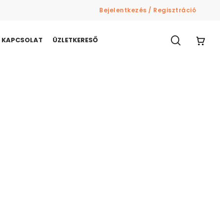
Bejelentkezés / Regisztráció
search
KAPCSOLAT
ÜZLETKERESŐ