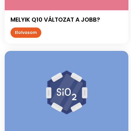
MELYIK Q10 VÁLTOZAT A JOBB?