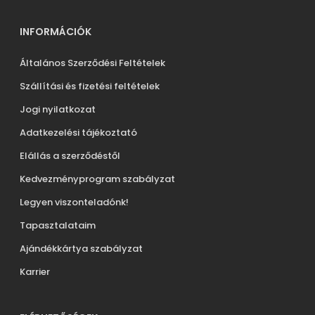
INFORMÁCIÓK
Általános Szerződési Feltételek
Szállítási és fizetési feltételek
Jogi nyilatkozat
Adatkezelési tájékoztató
Elállás a szerződéstől
Kedvezményprogram szabályzat
Legyen viszonteladónk!
Tapasztalataim
Ajándékkártya szabályzat
Karrier