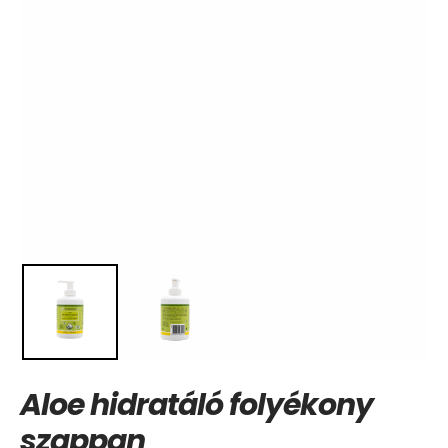
Aloe hidratáló folyékony
szappan