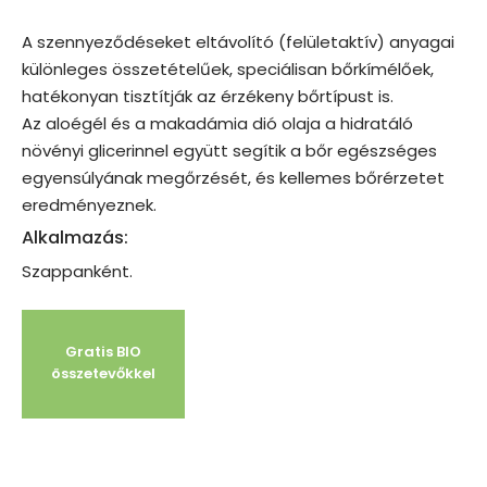
A szennyeződéseket eltávolító (felületaktív) anyagai
különleges összetételűek, speciálisan bőrkímélőek,
hatékonyan tisztítják az érzékeny bőrtípust is.
Az aloégél és a makadámia dió olaja a hidratáló
növényi glicerinnel együtt segítik a bőr egészséges
egyensúlyának megőrzését, és kellemes bőrérzetet
eredményeznek.
Alkalmazás:
Szappanként.
Gratis BIO
összetevőkkel