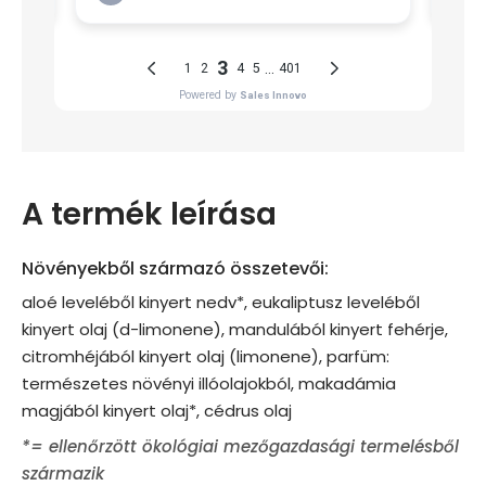
A termék leírása
Növényekből származó összetevői:
aloé leveléből kinyert nedv*, eukaliptusz leveléből
kinyert olaj (d-limonene), mandulából kinyert fehérje,
citromhéjából kinyert olaj (limonene), parfüm:
természetes növényi illóolajokból, makadámia
magjából kinyert olaj*, cédrus olaj
*= ellenőrzött ökológiai mezőgazdasági termelésből
származik