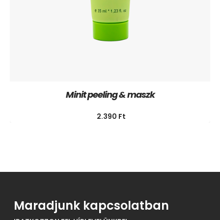
Minit peeling & maszk
2.390
Ft
Maradjunk kapcsolatban