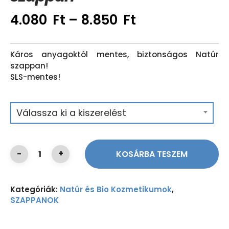
4.080
Ft
–
8.850
Ft
Káros anyagoktól mentes, biztonságos Natúr
szappan!
SLS-mentes!
Válassza ki a kiszerelést
KOSÁRBA TESZEM
Kategóriák:
Natúr és Bio Kozmetikumok
,
SZAPPANOK