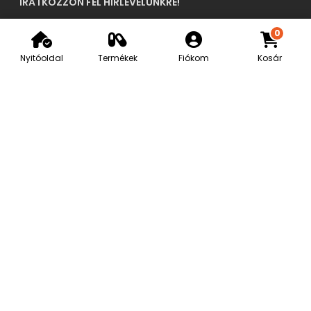
IRATKOZZON FEL HÍRLEVELÜNKRE!
0
Nyitóoldal
Termékek
Fiókom
Kosár