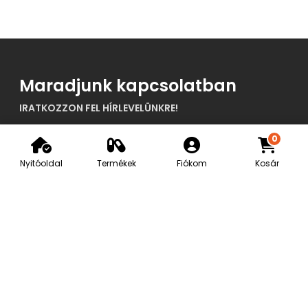
Maradjunk kapcsolatban
IRATKOZZON FEL HÍRLEVELÜNKRE!
0
Nyitóoldal
Termékek
Fiókom
Kosár