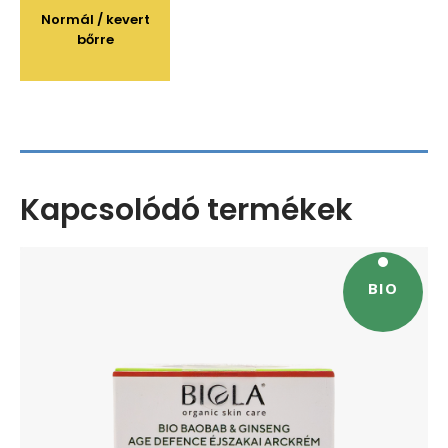
Normál / kevert
bőrre
Kapcsolódó termékek
BIO