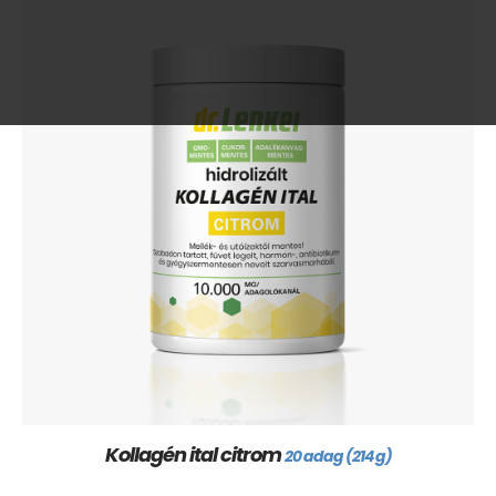
Kollagén ital citrom
20 adag (214 g)