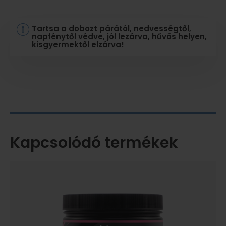
Tartsa a dobozt párától, nedvességtől,
napfénytől védve, jól lezárva, hűvös helyen,
kisgyermektől elzárva!
Kapcsolódó termékek