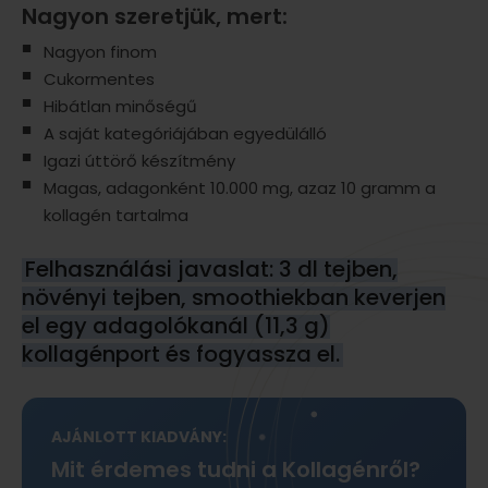
Nagyon szeretjük, mert:
Nagyon finom
Cukormentes
Hibátlan minőségű
A saját kategóriájában egyedülálló
Igazi úttörő készítmény
Magas, adagonként 10.000 mg, azaz 10 gramm a
kollagén tartalma
Felhasználási javaslat: 3 dl tejben,
növényi tejben, smoothiekban keverjen
el egy adagolókanál (11,3 g)
kollagénport és fogyassza el.
AJÁNLOTT KIADVÁNY:
Mit érdemes tudni a Kollagénről?