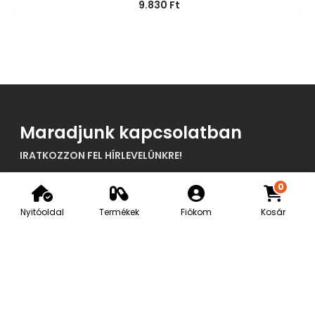
9.830
Ft
Maradjunk kapcsolatban
IRATKOZZON FEL HÍRLEVELÜNKRE!
0
Nyitóoldal
Termékek
Fiókom
Kosár