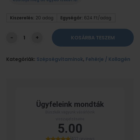
Kiszerelés:
20 adag
Egységár:
624 Ft/adag
KOSÁRBA TESZEM
Kategóriák:
Szépségvitaminok
,
Fehérje / Kollagén