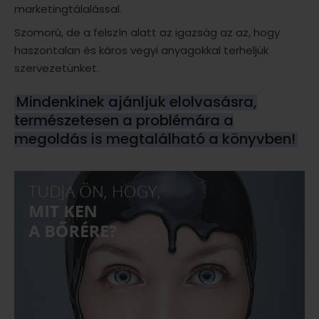
marketingtálalással.
Szomorú, de a felszín alatt az igazság az az, hogy
haszontalan és káros vegyi anyagokkal terheljük
szervezetünket.
Mindenkinek ajánljuk elolvasásra,
természetesen a problémára a
megoldás is megtalálható a könyvben!