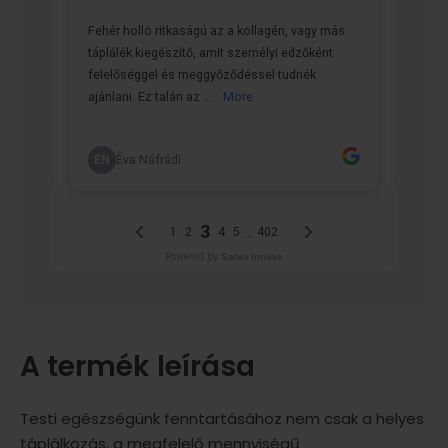
A termék leírása
Testi egészségünk fenntartásához nem csak a helyes
táplálkozás, a megfelelő mennyiségű