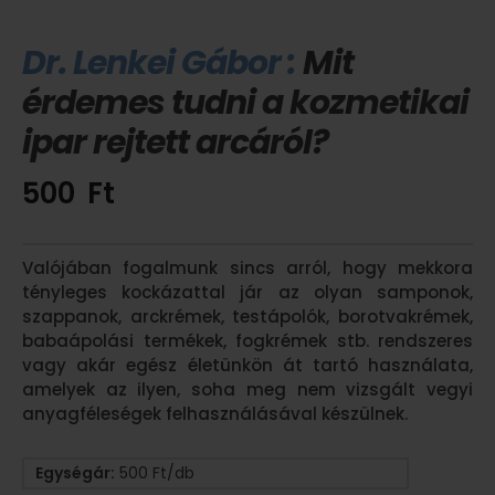
Dr. Lenkei Gábor :
Mit
érdemes tudni a kozmetikai
ipar rejtett arcáról?
500
Ft
Valójában fogalmunk sincs arról, hogy mekkora
tényleges kockázattal jár az olyan samponok,
szappanok, arckrémek, testápolók, borotvakrémek,
babaápolási termékek, fogkrémek stb. rendszeres
vagy akár egész életünkön át tartó használata,
amelyek az ilyen, soha meg nem vizsgált vegyi
anyagféleségek felhasználásával készülnek.
Egységár:
500 Ft/db