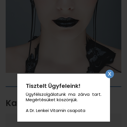
Tisztelt Ügyfeleink!
Ügyfélszolgálatunk ma zárva tart.
Megértésüket köszönjük.
Kapcsolódó termékek
A Dr. Lenkei Vitamin csapata