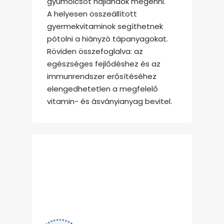
gyümölcsöt hajlandók megenni.
A helyesen összeállított
gyermekvitaminok segíthetnek
pótolni a hiányzó tápanyagokat.
Röviden összefoglalva: az
egészséges fejlődéshez és az
immunrendszer erősítéséhez
elengedhetetlen a megfelelő
vitamin- és ásványianyag bevitel.