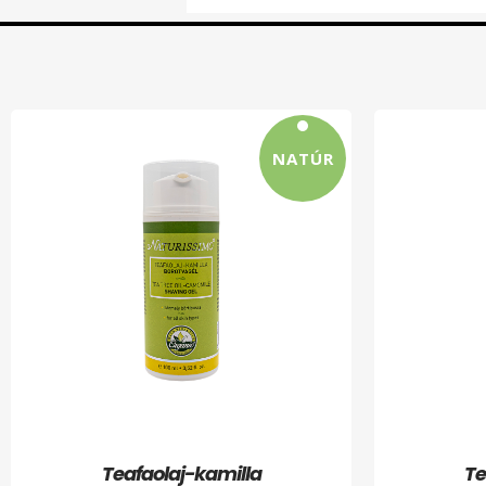
NATÚR
Teafaolaj-kamilla
Te