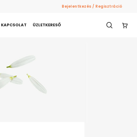
Bejelentkezés / Regisztráció
search
KAPCSOLAT
ÜZLETKERESŐ