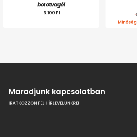
borotvagél
6.100
Ft
Minőségé
Maradjunk kapcsolatban
IRATKOZZON FEL HÍRLEVELÜNKRE!