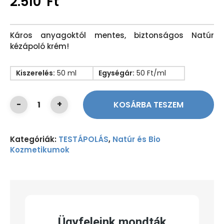
2.510
Ft
Káros anyagoktól mentes, biztonságos Natúr
kézápoló krém!
Kiszerelés:
50 ml
Egységár:
50 Ft/ml
KOSÁRBA TESZEM
Kategóriák:
TESTÁPOLÁS
,
Natúr és Bio
Kozmetikumok