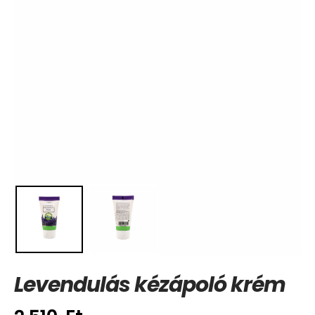
Levendulás kézápoló krém