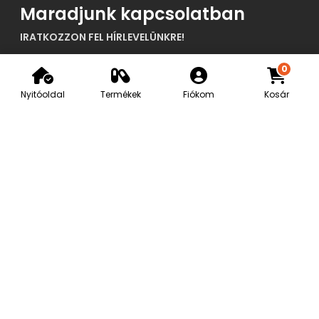
Maradjunk kapcsolatban
IRATKOZZON FEL HÍRLEVELÜNKRE!
0
Nyitóoldal
Termékek
Fiókom
Kosár