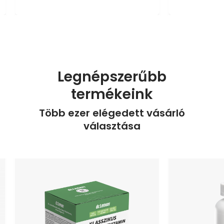
Legnépszerűbb
termékeink
Több ezer elégedett vásárló
választása