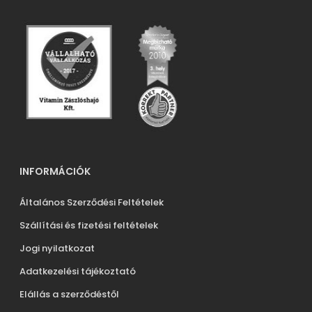
INFORMÁCIÓK
Általános Szerződési Feltételek
Szállítási és fizetési feltételek
Jogi nyilatkozat
Adatkezelési tájékoztató
Elállás a szerződéstől