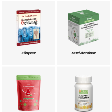
Könyvek
Multivitaminok