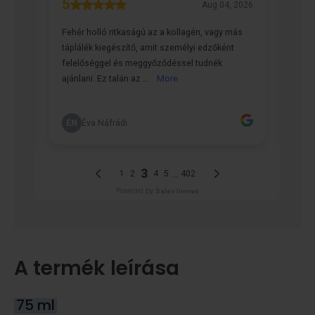
A termék leírása
75 ml