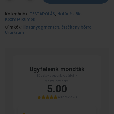
Kategóriák:
TESTÁPOLÁS
,
Natúr és Bio
Kozmetikumok
Címkék:
illatanyagmentes
,
érzékeny bőrre
,
Urtekram