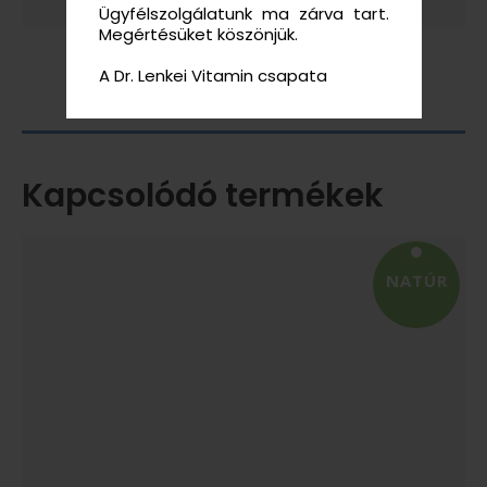
Ügyfélszolgálatunk ma zárva tart.
Megértésüket köszönjük.
A Dr. Lenkei Vitamin csapata
Kapcsolódó termékek
NATÚR