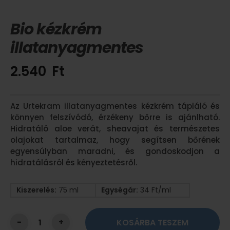
Bio kézkrém
illatanyagmentes
2.540
Ft
Az Urtekram illatanyagmentes kézkrém tápláló és
könnyen felszívódó, érzékeny bőrre is ajánlható.
Hidratáló aloe verát, sheavajat és természetes
olajokat tartalmaz, hogy segítsen bőrének
egyensúlyban maradni, és gondoskodjon a
hidratálásról és kényeztetésről.
Kiszerelés:
75 ml
Egységár:
34 Ft/ml
KOSÁRBA TESZEM